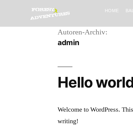
HOME
BA
Autoren-Archiv:
admin
Hello world
Welcome to WordPress. This is 
writing!