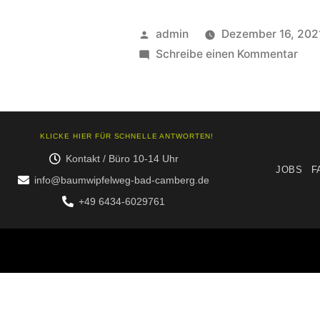
admin
Dezember 16, 202
Schreibe einen Kommentar
KLICKE HIER FÜR SCHNELLE ANTWORTEN!
Kontakt / Büro 10-14 Uhr
JOBS
F
info@baumwipfelweg-bad-camberg.de
+49 6434-6029761