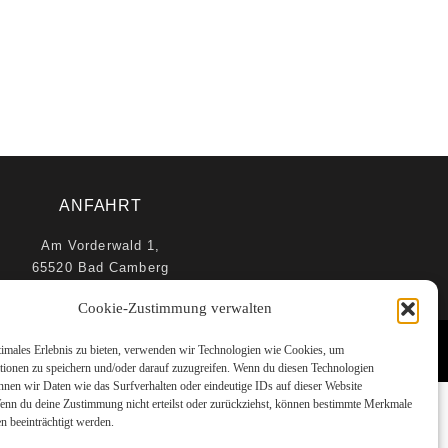
ANFAHRT
Am Vorderwald 1,
65520 Bad Camberg
Cookie-Zustimmung verwalten
timales Erlebnis zu bieten, verwenden wir Technologien wie Cookies, um
tionen zu speichern und/oder darauf zuzugreifen. Wenn du diesen Technologien
nnen wir Daten wie das Surfverhalten oder eindeutige IDs auf dieser Website
Wenn du deine Zustimmung nicht erteilst oder zurückziehst, können bestimmte Merkmale
n beeinträchtigt werden.