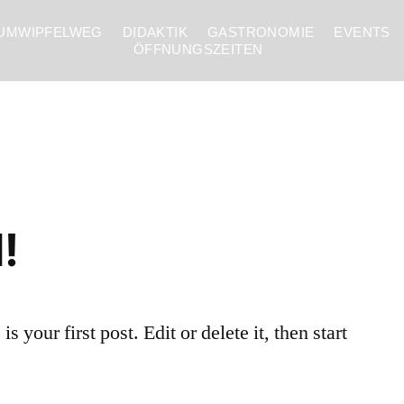
UMWIPFELWEG
DIDAKTIK
GASTRONOMIE
EVENTS
ÖFFNUNGSZEITEN
!
your first post. Edit or delete it, then start