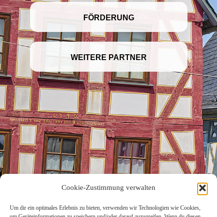
FÖRDERUNG
WEITERE PARTNER
Cookie-Zustimmung verwalten
KONTAKT
Um dir ein optimales Erlebnis zu bieten, verwenden wir Technologien wie Cookies,
um Geräteinformationen zu speichern und/oder darauf zuzugreifen. Wenn du diesen