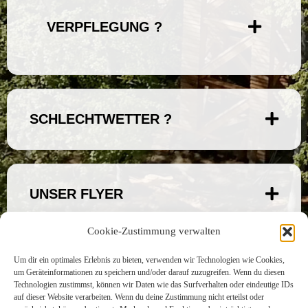
VERPFLEGUNG ?
SCHLECHTWETTER ?
UNSER FLYER
Cookie-Zustimmung verwalten
Um dir ein optimales Erlebnis zu bieten, verwenden wir Technologien wie Cookies,
um Geräteinformationen zu speichern und/oder darauf zuzugreifen. Wenn du diesen
Technologien zustimmst, können wir Daten wie das Surfverhalten oder eindeutige IDs
KONTAKT
auf dieser Website verarbeiten. Wenn du deine Zustimmung nicht erteilst oder