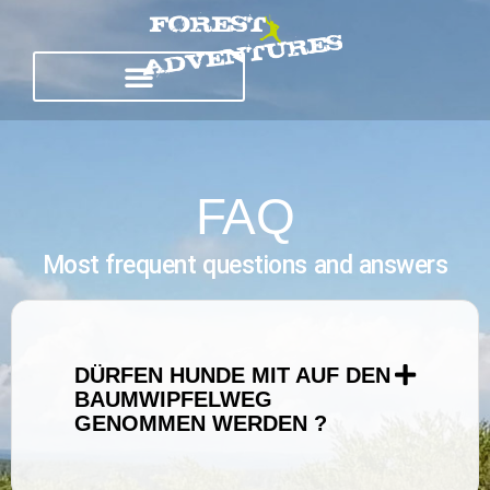
FAQ
Most frequent questions and answers
DÜRFEN HUNDE MIT AUF DEN
BAUMWIPFELWEG
GENOMMEN WERDEN ?