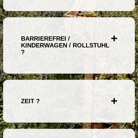
BARRIEREFREI /
KINDERWAGEN / ROLLSTUHL
?
ZEIT ?