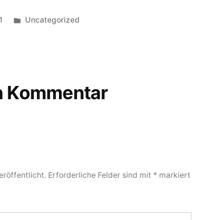
1
Uncategorized
en Kommentar
röffentlicht.
Erforderliche Felder sind mit
*
markiert