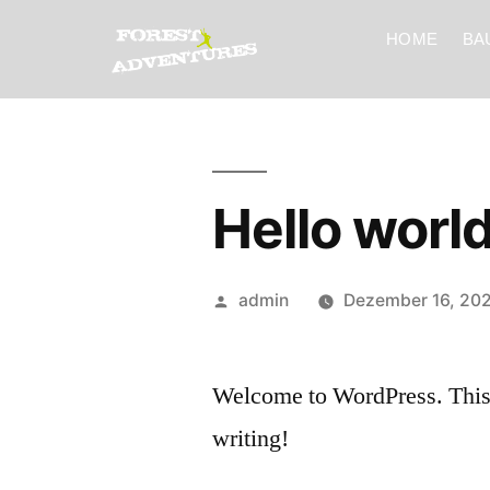
HOME
BA
Hello world
admin
Dezember 16, 20
Welcome to WordPress. This is 
writing!