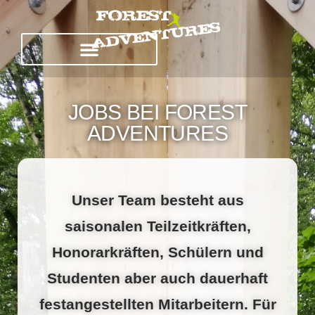
JOBS BEI FOREST
ADVENTURES
Unser Team besteht aus
saisonalen Teilzeitkräften,
Honorarkräften, Schülern und
Studenten aber auch dauerhaft
festangestellten Mitarbeitern. Für